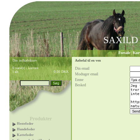
SAXILD
Forside
|
Kur
Din indkøbskurv
Anbefal til en ven
0 vare(r) i kurven
Din email
I alt
0,00 DKK
Modtager email
Emne
Besked
Produkter
Hestefoder
Hundefoder
Kattefoder