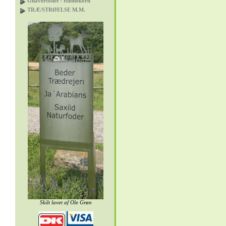
Gnaverfoder / Hønsekorn
TRÆ/STRØELSE M.M.
Skilt lavet af
Ole Grøn